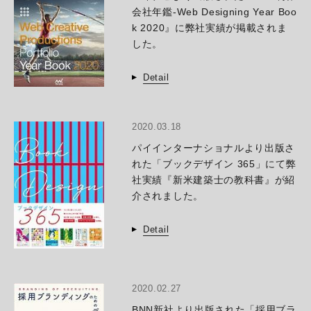
会社年鑑-Web Designing Year Boo
k 2020』に弊社実績が掲載されま
した。
Detail
2020.03.18
パイインターナショナルより出版さ
れた「ブックデザイン 365」にて弊
社実績『新米建築士の教科書』が紹
介されました。
Detail
2020.02.27
BNN新社より出版された「採用ブラ