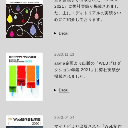
2021』に弊社実績が掲載されまし
た。主にエディトリアルの実績を中
心にご紹介しております。
Detail
2020.11.13
alpha企画より出版の『WEBプロダ
クション年鑑 2021』に弊社実績が
掲載されました。
Detail
2020.04.24
マイナビより出版された『Web制作