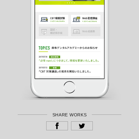
SHARE WORKS