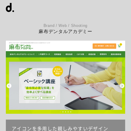
Brand / Web / Shooting
麻布デンタルアカデミー
アイコンを多用した親しみやすいデザイン