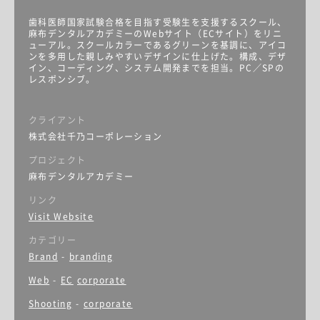
歯科医師国家試験合格を目指す受験生を支援するスクール、
麻布デンタルアカデミーのWebサイト（ECサイト）をリニ
ューアル。スクールカラーであるグリーンを基調に、アイコ
ンを多用した親しみやすいデザインに仕上げた。構成、デザ
イン、コーディング、システム開発までを担当。PC／SPの
レスポンシブ。
クライアント
株式会社千乃コーポレーション
プロジェクト
麻布デンタルアカデミー
リンク
Visit Website
カテゴリー
Brand
-
branding
Web
-
EC
corporate
Shooting
-
corporate