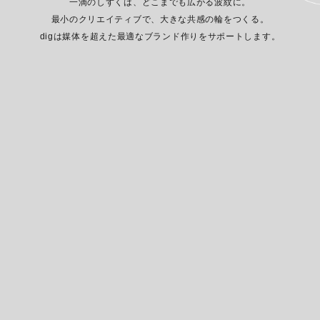
一滴のしずくは、どこまでも広がる波紋に。
最小のクリエイティブで、大きな共感の輪をつくる。
digは媒体を超えた最適なブランド作りをサポートします。