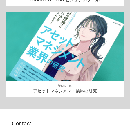
GRAND TO YOU ビジュアルツール
Graphic
アセットマネジメント業界の研究
Contact