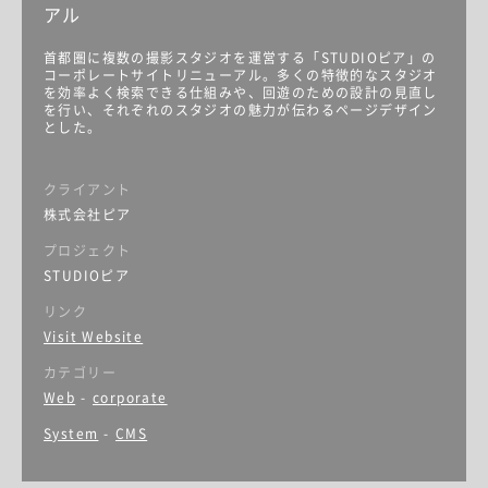
アル
首都圏に複数の撮影スタジオを運営する「STUDIOピア」の
コーポレートサイトリニューアル。多くの特徴的なスタジオ
を効率よく検索できる仕組みや、回遊のための設計の見直し
を行い、それぞれのスタジオの魅力が伝わるページデザイン
とした。
クライアント
株式会社ピア
プロジェクト
STUDIOピア
リンク
Visit Website
カテゴリー
Web
-
corporate
System
-
CMS