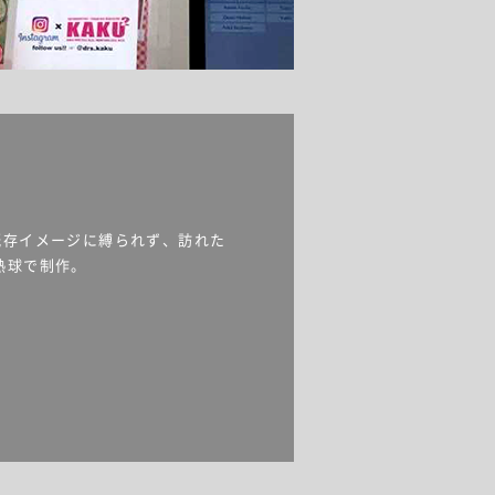
既存イメージに縛られず、訪れた
熱球で制作。