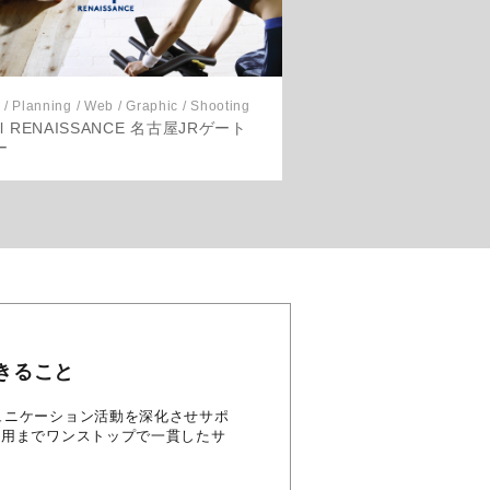
 / Planning / Web / Graphic / Shooting
ul RENAISSANCE 名古屋JRゲート
ー
きること
のコミュニケーション活動を深化させサポ
運用までワンストップで一貫したサ