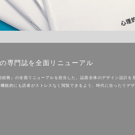
事の専門誌を全面リニューアル
月刊総務』の全面リニューアルを担当した。誌面全体のデザイン設計を
機能的にも読者がストレスなく閲覧できるよう、時代に合ったリデザイ