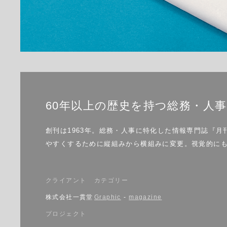
60年以上の歴史を持つ総務・人
創刊は1963年。総務・人事に特化した情報専門誌『
やすくするために縦組みから横組みに変更。視覚的にも
クライアント
カテゴリー
株式会社一貫堂
Graphic
-
magazine
プロジェクト