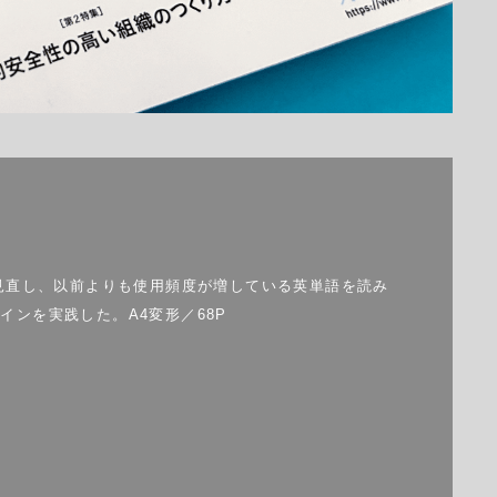
見直し、以前よりも使用頻度が増している英単語を読み
ンを実践した。A4変形／68P