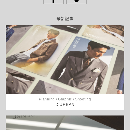
最新記事
Planning / Graphic / Shooting
D'URBAN