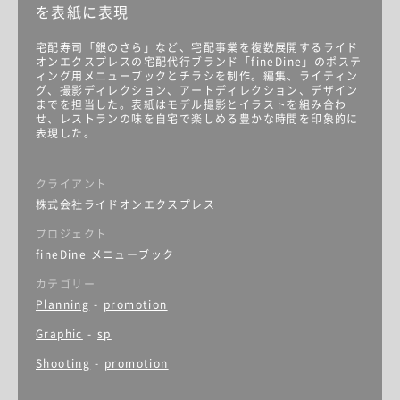
を表紙に表現
宅配寿司「銀のさら」など、宅配事業を複数展開するライド
オンエクスプレスの宅配代行ブランド「fineDine」のポステ
ィング用メニューブックとチラシを制作。編集、ライティン
グ、撮影ディレクション、アートディレクション、デザイン
までを担当した。表紙はモデル撮影とイラストを組み合わ
せ、レストランの味を自宅で楽しめる豊かな時間を印象的に
表現した。
クライアント
株式会社ライドオンエクスプレス
プロジェクト
fineDine メニューブック
カテゴリー
Planning
-
promotion
Graphic
-
sp
Shooting
-
promotion