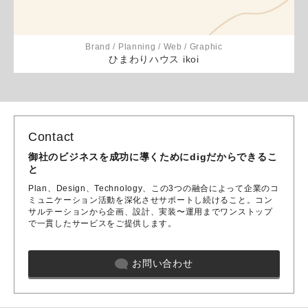
Brand / Planning / Web / Graphic
ひまわりハウス ikoi
Contact
御社のビジネスを成功に導くためにdigだからできるこ
と
Plan、Design、Technology、この3つの融合によって企業のコ
ミュニケーション活動を深化させサポートし続けること。コン
サルテーションから企画、設計、実装〜運用までワンストップ
で一貫したサービスをご提供します。
お問い合わせ