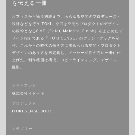
を伝える一冊
オフィスから物流施設まで、あらゆる空間のプロデュース・
設計などを行うITOKI。今回は空間やプロダクトのデザイン
の根幹となるCMF（Color, Material, Finish）をまとめたデ
ザイン指針である「ITOKI SENSE」のブランドブックを制
作。これからの時代の働き方に求められる空間・プロダクト
デザインのあり方を再定義し、メッセージ性の高い一冊に仕
上げた。制作範囲は構成、コピーライティング、デザイン、
撮影。
クライアント
株式会社イトーキ
プロジェクト
ITOKI SENSE BOOK
カテゴリー