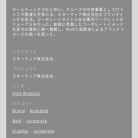
ホールディングス化に伴い、グループの中核事業としてITイ
ンフラ関連を手掛ける、スターティア株式会社のブランディ
ングを担当。コーポレートサイトと会社案内リーフレットの
リューアルを行った。新規に考案したコーポレートイメージ
を双方の媒体に統一展開し、Webと紙媒体によるブランドイ
メージの統一を図った。
クライアント
スターティア株式会社
プロジェクト
スターティア株式会社
リンク
Visit Website
カテゴリー
Brand
-
branding
Web
-
corporate
Graphic
-
corporate