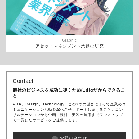
Graphic
アセットマネジメント業界の研究
Contact
御社のビジネスを成功に導くためにdigだからできるこ
と
Plan、Design、Technology、この3つの融合によって企業のコ
ミュニケーション活動を深化させサポートし続けること。コン
サルテーションから企画、設計、実装〜運用までワンストップ
で一貫したサービスをご提供します。
お問い合わせ