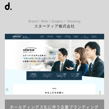
Brand / Web / Graphic / Shooting
スターティア株式会社
ホールディングス化に伴う企業ブランディング