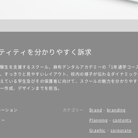
ティティを分かりやすく訴求
験生を支援するスクール、麻布デンタルアカデミーの「1年通学コー
を、すっきりと見やすいレイアウト、校内の様子が伝わるダイナミック
考えている学生及びその保護者に向けて、スクールの魅力を分かりやす
ピー作成、デザインまでを担当。
レーション
カテゴリー
Brand
-
branding
ミー
Planning
-
contents
Graphic
-
corporate