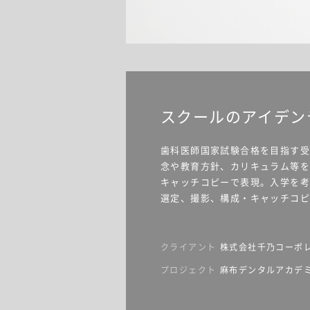
スクールのアイデン
歯科医師国家試験合格を目指す受
念や教育方針、カリキュラム等
キャッチコピーで表現。入学を
選定、撮影、構成・キャッチコ
クライアント
株式会社千乃コーポ
プロジェクト
麻布デンタルアカデ