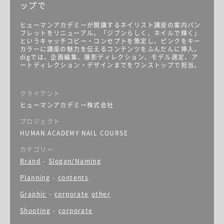
ップで
ヒューマンアカデミーが開講するネイリスト講座の案内パン
フレットをリニューアル。「ジブンらしく、ネイルで輝く」
というキャッチコピー・コンセプトを策定し、ピンクをキー
カラーに講座の魅力を伝えるコンテンツをふんだんに挿入。
digでは、企画編集、撮影ディレクション、モデル選定、ア
ートディレクション・デザインまでをワンストップで担当。
クライアント
ヒューマンアカデミー株式会社
プロジェクト
HUMAN ACADEMY NAIL COURSE
カテゴリー
Brand
-
Slogan/Naming
Planning
-
contents
Graphic
-
corporate
other
Shooting
-
corporate