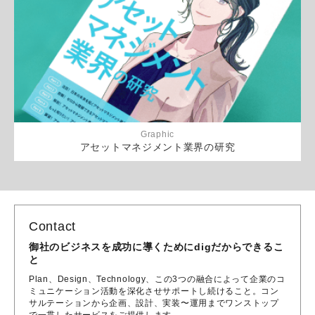
Graphic
アセットマネジメント業界の研究
Contact
御社のビジネスを成功に導くためにdigだからできるこ
と
Plan、Design、Technology、この3つの融合によって企業のコ
ミュニケーション活動を深化させサポートし続けること。コン
サルテーションから企画、設計、実装〜運用までワンストップ
で一貫したサービスをご提供します。