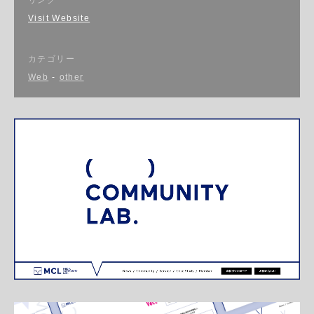
Visit Website
カテゴリー
Web
-
other