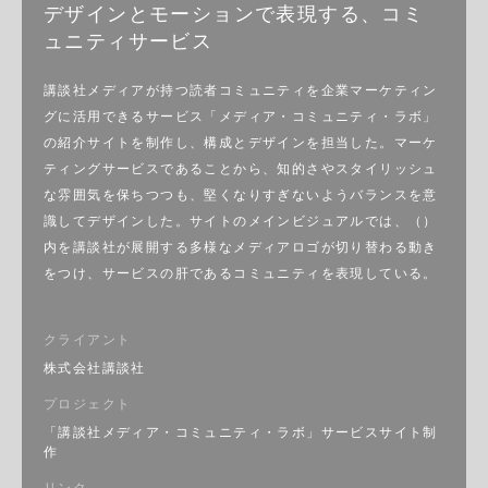
デザインとモーションで表現する、コミ
ュニティサービス
講談社メディアが持つ読者コミュニティを企業マーケティン
グに活用できるサービス「メディア・コミュニティ・ラボ」
の紹介サイトを制作し、構成とデザインを担当した。マーケ
ティングサービスであることから、知的さやスタイリッシュ
な雰囲気を保ちつつも、堅くなりすぎないようバランスを意
識してデザインした。サイトのメインビジュアルでは、（）
内を講談社が展開する多様なメディアロゴが切り替わる動き
をつけ、サービスの肝であるコミュニティを表現している。
クライアント
株式会社講談社
プロジェクト
「講談社メディア・コミュニティ・ラボ」サービスサイト制
作
リンク