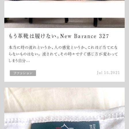
もう革靴は履けない。New Barance 327
本当に時の流れというか、人の感覚というか、これほど当てにな
らないものはない。 流されて、その時々ですぐ感じ方が変わって
しまう自分...
Jul 15,2021