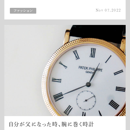
Nov 07,2022
自分が父になった時、腕に巻く時計