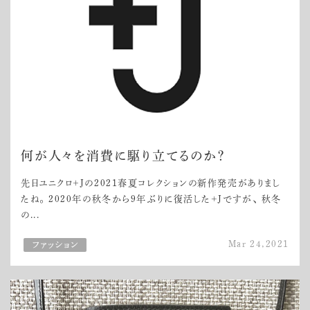
何が人々を消費に駆り立てるのか？
先日ユニクロ＋Jの2021春夏コレクションの新作発売がありまし
たね。 2020年の秋冬から9年ぶりに復活した+Jですが、 秋冬
の...
Mar 24,2021