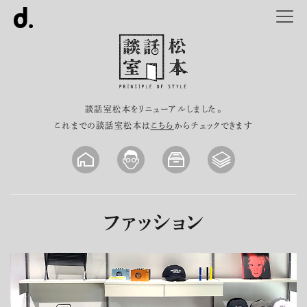
談話室松本をリニューアルしました。
これまでの談話室松本は
こちら
からチェックできます
ファッション