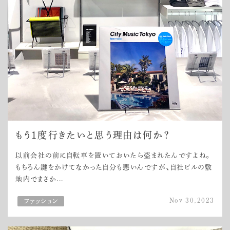
もう1度行きたいと思う理由は何か？
以前会社の前に自転車を置いておいたら盗まれたんですよね。
もちろん鍵をかけてなかった自分も悪いんですが、自社ビルの敷
地内でまさか...
Nov 30,2023