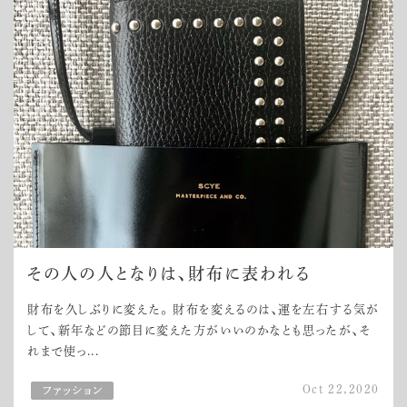
その人の人となりは、財布に表われる
財布を久しぶりに変えた。 財布を変えるのは、運を左右する気が
して、新年などの節目に変えた方がいいのかなとも思ったが、そ
れまで使っ...
Oct 22,2020