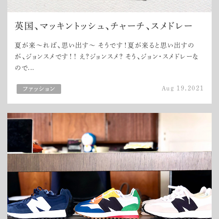
英国、マッキントッシュ、チャーチ、スメドレー
夏が来～れば、思い出す～ そうです！夏が来ると思い出すの
が、ジョンスメです！！ え？ジョンスメ？ そう、ジョン・スメドレーな
ので...
Aug 19,2021