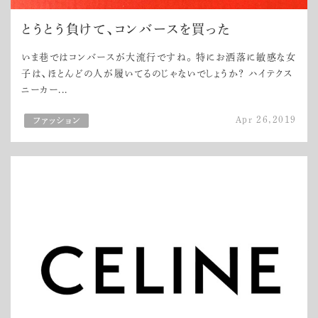
とうとう負けて、コンバースを買った
いま巷ではコンバースが大流行ですね。 特にお洒落に敏感な女
子は、ほとんどの人が履いてるのじゃないでしょうか？ ハイテクス
ニーカー...
Apr 26,2019