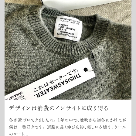
デザインは消費のインサイトに成り得る
冬が近づいてきましたね。 1年の中で、晩秋から初冬にかけてが
僕は一番好きです。 道路に長く伸びた影、美しい夕焼け、ウール
のコート...