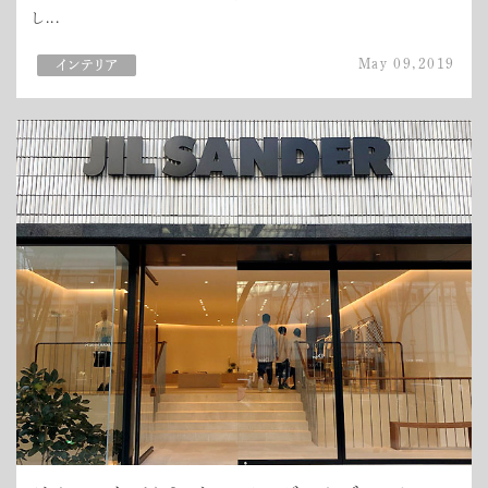
し...
May 09,2019