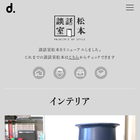
談話室松本をリニューアルしました。
これまでの談話室松本は
こちら
からチェックできます
インテリア