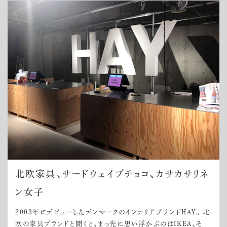
北欧家具、サードウェイブチョコ、カサカサリネ
ン女子
2003年にデビューしたデンマークのインテリアブランドHAY。 北
欧の家具ブランドと聞くと、まっ先に思い浮かぶのはIKEA、そ