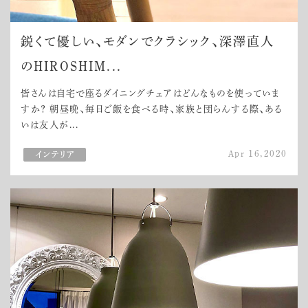
鋭くて優しい、モダンでクラシック、深澤直人
のHIROSHIM...
皆さんは自宅で座るダイニングチェアはどんなものを使っていま
すか？ 朝昼晩、毎日ご飯を食べる時、家族と団らんする際、ある
いは友人が...
Apr 16,2020