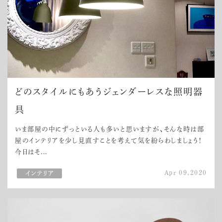
どのスタイルにもあうジェンダーレスな照明器
具
いま部屋の中にずっといる人も多いと思いますが、そんな時は部
屋のインテリアを少し見直すことを考えて気を紛らわしましょう！
今日はそ...
Apr 09,2020