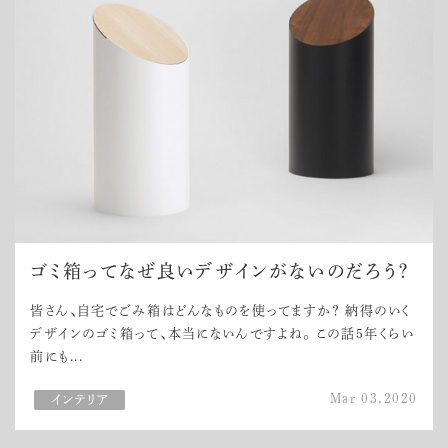
ゴミ箱ってなぜ良いデザインがないのだろう？
皆さん、自宅でごみ箱はどんなものを使ってますか？ 納得のいく
デザインのゴミ箱って、本当にないんですよね。 この話5年くらい
前にも...
Mar 03,2020