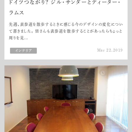
ドイツつながり？ ジル・サンダーとディーター・
ラムス
先週、表参道を散歩するときに感じる今のデザインの変化につい
て書きました。 皆さんも表参道を散歩することがあったらちょっと
周りを見...
Mar 22,2019