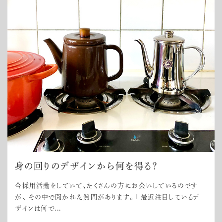
身の回りのデザインから何を得る？
今採用活動をしていて、たくさんの方にお会いしているのです
が、 その中で聞かれた質問があります。 「最近注目しているデ
ザインは何で...